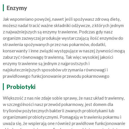
Enzymy
Jak wspomniano powyżej, nawet jeśli spożywasz zdrową dietę,
możesz nadal tracić ważne składniki odżywcze, z których jednym
z najważniejszych są enzymy trawienne. Podczas gdy nasz
organizm zazwyczaj produkuje wystarczającą ilość enzymów do
strawienia spożywanych przez nas pokarmów, dodatki,
konserwanty i inne związki występujące w naszej żywności mogą
zaburzyć równowagę trawienną. Tak więc wysokiej jakości
enzymy trawienne są jednym z najprostszych i
najskuteczniejszych sposobów utrzymania równowagi i
prawidłowego funkcjonowanie przewodu pokarmowego
Probiotyki
Większość z nas nie zdaje sobie sprawy, że nasz układ trawienny,
w szczególności nasz przewód pokarmowy, jest domem dla
trylionów pożytecznych bakterii zwanych probiotykami lub
organizmami probiotycznymi. Pomagają w trawieniu pokarmu i
uważa się, że wspierają one również prawidłowe funkcjonowanie