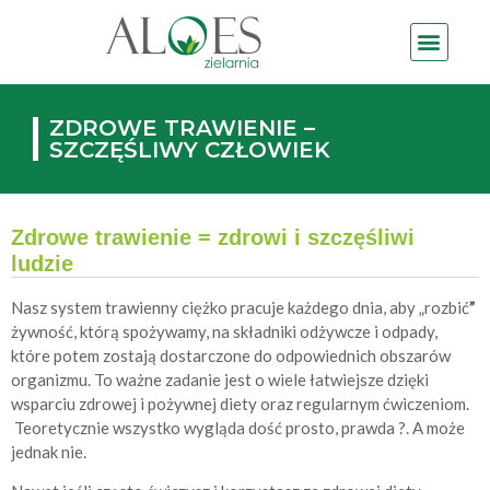
ZDROWE TRAWIENIE –
SZCZĘŚLIWY CZŁOWIEK
Zdrowe trawienie = zdrowi i szczęśliwi
ludzie
Nasz system trawienny ciężko pracuje każdego dnia, aby „rozbić
”
żywność, którą spożywamy, na składniki odżywcze i odpady,
które potem zostają dostarczone do odpowiednich obszarów
organizmu. To ważne zadanie jest o wiele łatwiejsze dzięki
wsparciu zdrowej i pożywnej diety oraz regularnym ćwiczeniom.
Teoretycznie wszystko wygląda dość prosto, prawda ?. A może
jednak nie.