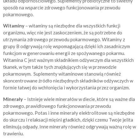
układu odpornościowego. Suplementy probiotyczne to świetny
sposób na wsparcie zdrowego funkcjonowania przewodu
pokarmowego.
Witaminy
– witaminy są niezbędne dla wszystkich funkcji
organizmu, więc nie jest zaskoczeniem, że są potrzebne do
utrzymania zdrowego przewodu pokarmowego. Witaminy z
grupy B odgrywają rolę wspomagającą dzięki ich zasadniczym
funkcjom w generowaniu energii ze spożywanego pokarmu.
Witamina C jest ważnym składnikiem odżywczym dla wszystkich
tkanek, w tym także tych znajdujących się w przewodzie
pokarmowym. Suplementy witaminowe stanowią również
skoncentrowane źródło niezbędnych składników odżywczych w
formie łatwej do wchłonięcia i wykorzystania przez organizm.
Minerały
– Istnieje wiele minerałów w diecie, które są ważne dla
zdrowego, prawidłowego funkcjonowania przewodu
pokarmowego. Potas i inne minerały elektrolitowe są niezbędne
do skurczu i relaksacji mięśni gładkich, dzięki czemu Twoje jelita
eliminują odpady. Inne minerały również odgrywają ważną rolę w
trawieniu.