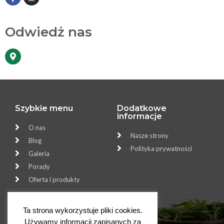
Odwiedż nas
Szybkie menu
Dodatkowe
informacje
O nas
Nasze strony
Blog
Polityka prywatności
Galeria
Porady
Oferta i produkty
Szybki kontakt
Ta strona wykorzystuje pliki cookies.
Sklep Zielarski ALOES
Używamy informacji zapisanych za