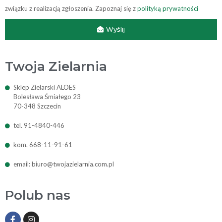
związku z realizacją zgłoszenia. Zapoznaj się z
polityką prywatności
Wyślij
Twoja Zielarnia
Sklep Zielarski ALOES
Bolesława Śmiałego 23
70-348 Szczecin
tel. 91-4840-446
kom. 668-11-91-61
email: biuro@twojazielarnia.com.pl
Polub nas